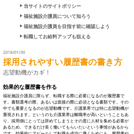
当サイトのサイトポリシー
福祉施設介護員について知ろう
福祉施設介護員を目指す前に確認しよう
転職してお給料アップも狙える
2018/01/30
採用されやすい履歴書の書き方
志望動機がカギ！
効果的な履歴書を作る
福祉施設介護員に限らず、転職する際に必要になるのが履歴書で
す。書類選考の際、あるいは面接の際に必須となる書類です。その
中でも重要となるのが志望動機です。介護業界では特に志望動機が
重視されます。というのも介護業界は離職率が高いということもあ
り、採用側にとっては辞めてしまうとその度に人材を集める必要が
あるため、できるだけ長く働いてもらいたいという事情があるから
です。効果的にアピールして転職を成功に導くためにも、履歴書や