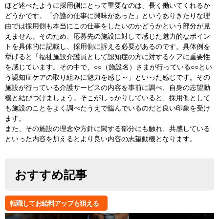
ほど述べたように採用側にとって重要なのは、長く働いてくれるか
どうかです。「介護の仕事に興味があった」というありきたりな理
由では採用側も本当にこの仕事をしたいのかどうかという部分が見
えません。そのため、応募先の施設に対して感じた魅力的なポイン
トを具体的に記載し、採用側に訴える必要があるのです。具体例を
挙げると「福祉施設介護員として認知症の方に対するケアに重要性
を感じています。その中で、○○（施設名）さまが行っている○○とい
う認知症ケアの取り組みに魅力を感じ～」といった感じです。その
施設が行っている介護サービスの内容を事前に調べ、自身の志望動
機と結びつけましょう。そこがしっかりしていると、採用側として
も施設のことをよく調べたうえで臨んでいるのだと良い印象を受け
ます。
また、その施設の理念や方針に関する部分にも触れ、共感している
といった内容を加えるとより良い内容の志望動機となります。
おすすめ記事
転職してお給料アップも狙える